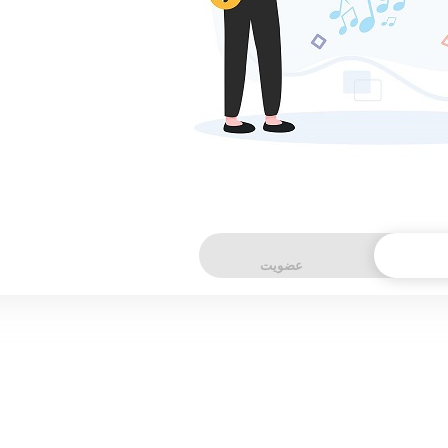
عضویت