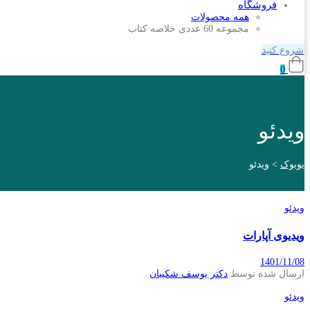
فروشگاه
همه محصولات
مجموعه 60 عددی خلاصه کتاب
شروع کنید
0
ویدئو
یوبوک
>
ویدئو
ویدئو
ویدیوی آپارات
1401/11/08
ارسال شده توسط
دکتر یوسف شکیبان
ویدئو