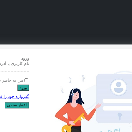
ورود
نام کاربری یا آدر
مرا به خاطر ب
ورود
گذرواژه خود را ف
اعتبار سنجی