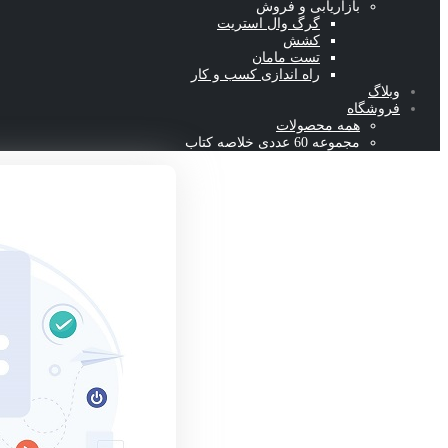
بازاریابی و فروش
گرگ وال استریت
کشش
تست مامان
راه اندازی کسب و کار
وبلاگ
فروشگاه
همه محصولات
مجموعه 60 عددی خلاصه کتاب