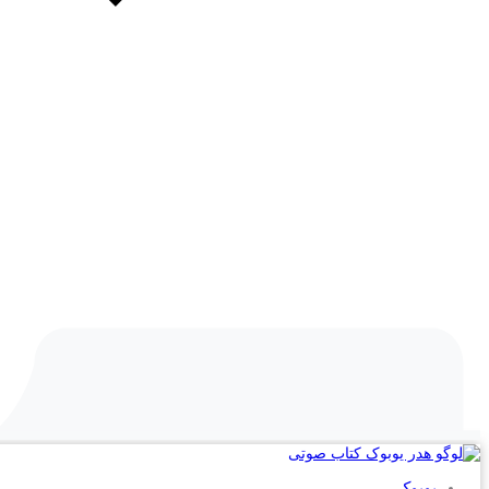
یوبوک