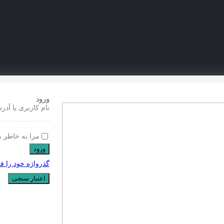
ورود
نام کاربری یا آدر
مرا به خاطر ب
ورود
گذرواژه خود را ف
اعتبار سنجی