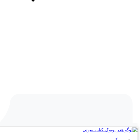
یوبوک