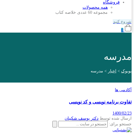
فروشگاه
همه محصولات
مجموعه 60 عددی خلاصه کتاب
شروع کنید
0
مدرسه
یوبوک
>
اخبار
>
مدرسه
آکادمی ها
تفاوت برنامه نویسی و کد نویسی
1400/02/23
ارسال شده توسط
دکتر یوسف شکیبان
جستجو برای: