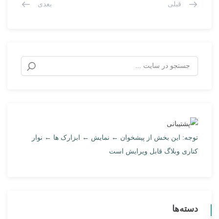
قبلی
بعدی
توجه: این بخش از پیشخوان ← نمایش ← ابزارک ها ← نوار
کناری وبلاگ قابل ویرایش است
دسته‌ها