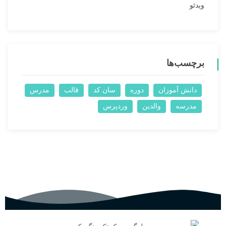
ویدئو
برچسب‌ها
دانش آموزان
دوره
سان کد
قالب
مدرس
مدرسه
والدین
وردپرس