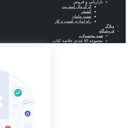
بازاریابی و فروش
گرگ وال استریت
کشش
تست مامان
راه اندازی کسب و کار
وبلاگ
فروشگاه
همه محصولات
مجموعه 60 عددی خلاصه کتاب