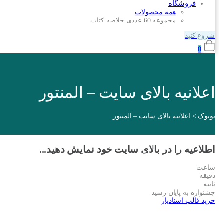
فروشگاه
همه محصولات
مجموعه 60 عددی خلاصه کتاب
شروع کنید
0
اعلانیه بالای سایت – المنتور
یوبوک
>
اعلانیه بالای سایت – المنتور
اطلاعیه را در بالای سایت خود نمایش دهید...
ساعت
دقیقه
ثانیه
جشنواره به پایان رسید
خرید قالب استادیار