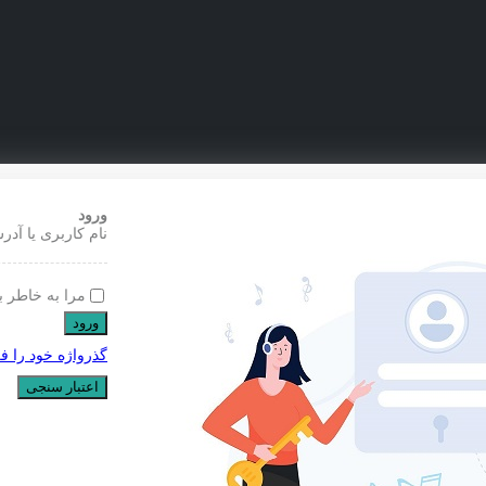
ورود
نام کاربری یا آدر
مرا به خاطر ب
ورود
گذرواژه خود را ف
اعتبار سنجی