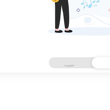
عضویت