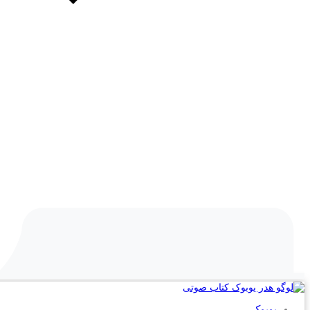
یوبوک