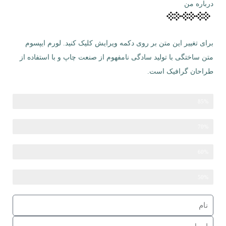
درباره من
برای تغییر این متن بر روی دکمه ویرایش کلیک کنید. لورم ایپسوم
متن ساختگی با تولید سادگی نامفهوم از صنعت چاپ و با استفاده از
طراحان گرافیک است.
85%
طراح وب
HTML
70%
60%
CSS
Javascript
50%