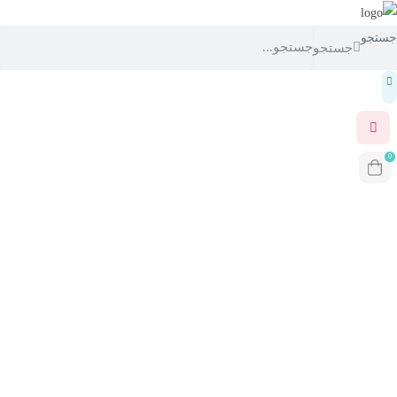
جستجو
جستجو
0