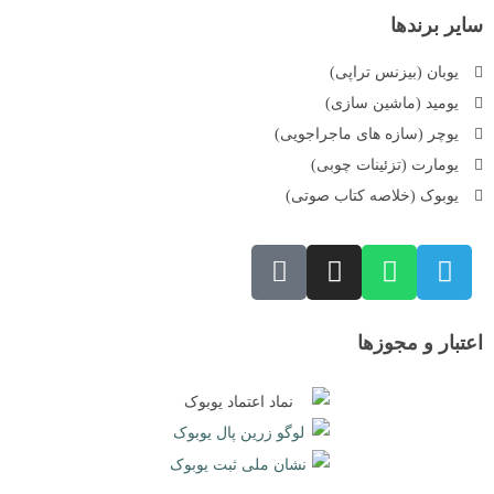
سایر برندها
یوبان (بیزنس تراپی)
یومید (ماشین سازی)
یوچر (سازه های ماجراجویی)
یومارت (تزئینات چوبی)
یوبوک (خلاصه کتاب صوتی)
اعتبار و مجوزها