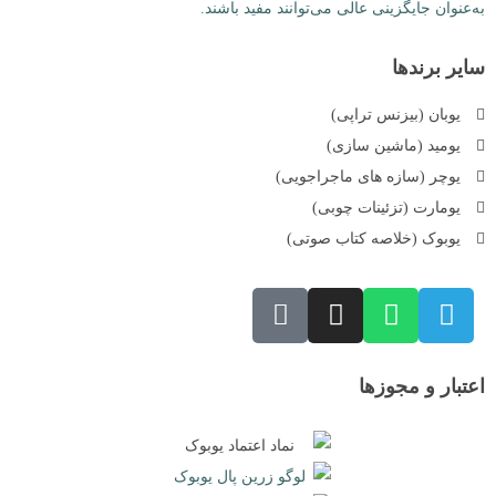
به‌عنوان جایگزینی عالی می‌توانند مفید باشند.
سایر برندها
یوبان (بیزنس تراپی)
یومید (ماشین سازی)
یوچر (سازه های ماجراجویی)
یومارت (تزئینات چوبی)
یوبوک (خلاصه کتاب صوتی)
اعتبار و مجوزها